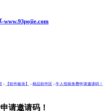
页
›
【软件板块】
›
精品软件区
›
牛人投稿免费申请邀请码！
费申请邀请码！