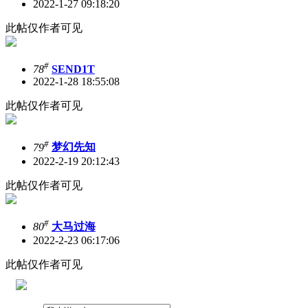
2022-1-27 09:18:20
此帖仅作者可见
#
78
SEND1T
2022-1-28 18:55:08
此帖仅作者可见
#
79
梦幻先知
2022-2-19 20:12:43
此帖仅作者可见
#
80
大马过海
2022-2-23 06:17:06
此帖仅作者可见