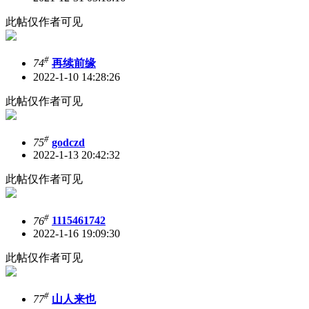
此帖仅作者可见
#
74
再续前缘
2022-1-10 14:28:26
此帖仅作者可见
#
75
godczd
2022-1-13 20:42:32
此帖仅作者可见
#
76
1115461742
2022-1-16 19:09:30
此帖仅作者可见
#
77
山人来也