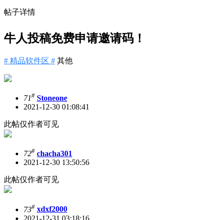
帖子详情
牛人投稿免费申请邀请码！
# 精品软件区 #
其他
#
71
Stoneone
2021-12-30 01:08:41
此帖仅作者可见
#
72
chacha301
2021-12-30 13:50:56
此帖仅作者可见
#
73
xdxf2000
2021-12-31 03:18:16