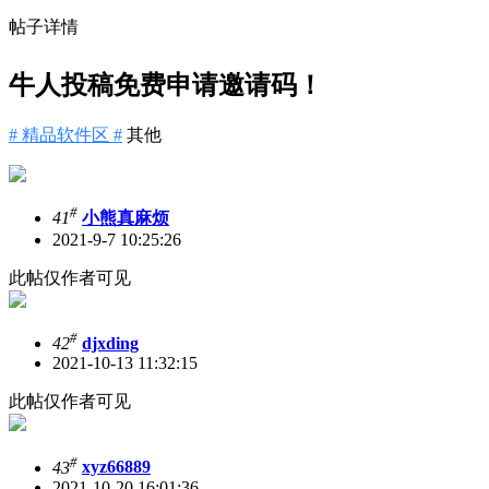
帖子详情
牛人投稿免费申请邀请码！
# 精品软件区 #
其他
#
41
小熊真麻烦
2021-9-7 10:25:26
此帖仅作者可见
#
42
djxding
2021-10-13 11:32:15
此帖仅作者可见
#
43
xyz66889
2021-10-20 16:01:36