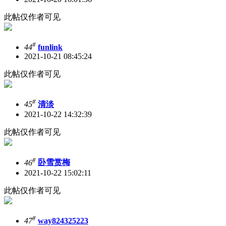
此帖仅作者可见
#
44
funlink
2021-10-21 08:45:24
此帖仅作者可见
#
45
清淡
2021-10-22 14:32:39
此帖仅作者可见
#
46
卧雪赏梅
2021-10-22 15:02:11
此帖仅作者可见
#
47
way824325223