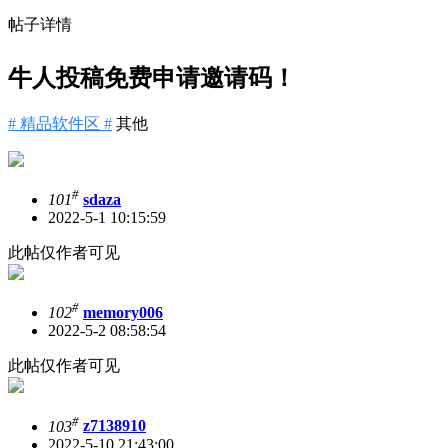
帖子详情
牛人投稿免费申请邀请码！
# 精品软件区 #
其他
#
101
sdaza
2022-5-1 10:15:59
此帖仅作者可见
#
102
memory006
2022-5-2 08:58:54
此帖仅作者可见
#
103
z7138910
2022-5-10 21:43:00