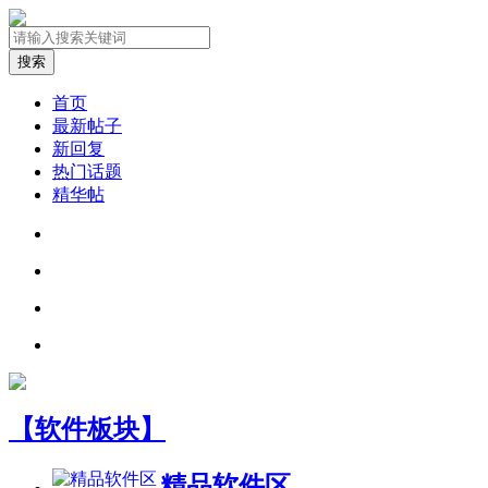
搜索
首页
最新帖子
新回复
热门话题
精华帖
【软件板块】
精品软件区