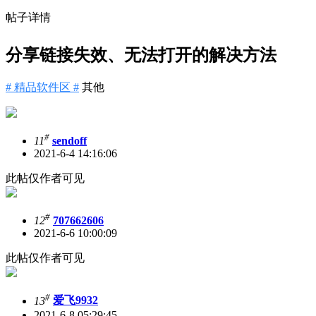
帖子详情
分享链接失效、无法打开的解决方法
# 精品软件区 #
其他
#
11
sendoff
2021-6-4 14:16:06
此帖仅作者可见
#
12
707662606
2021-6-6 10:00:09
此帖仅作者可见
#
13
爱飞9932
2021-6-8 05:29:45