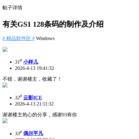
帖子详情
有关GS1 128条码的制作及介绍
# 精品软件区 #
Windows
#
31
小样儿
2026-4-13 19:41:32
不错，谢谢楼主，收藏了！
#
32
云影ICE
2026-4-13 21:11:32
谢谢楼主热心的分享，感谢93有你
#
33
偶尔平凡