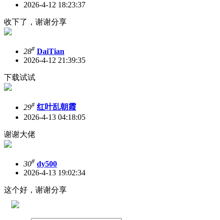
2026-4-12 18:23:37
收下了，谢谢分享
#
28
DaiTian
2026-4-12 21:39:35
下载试试
#
29
红叶乱朝霞
2026-4-13 04:18:05
谢谢大佬
#
30
dy500
2026-4-13 19:02:34
这个好，谢谢分享