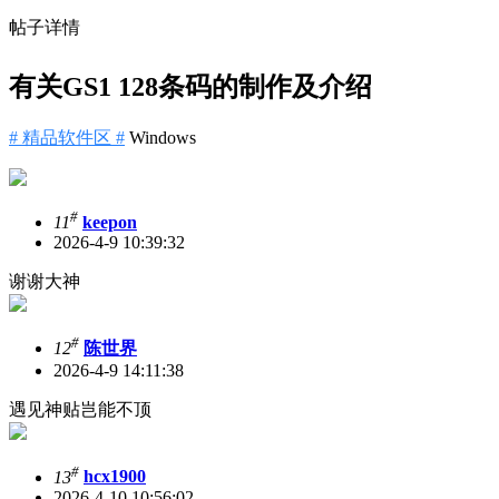
帖子详情
有关GS1 128条码的制作及介绍
# 精品软件区 #
Windows
#
11
keepon
2026-4-9 10:39:32
谢谢大神
#
12
陈世界
2026-4-9 14:11:38
遇见神贴岂能不顶
#
13
hcx1900
2026-4-10 10:56:02