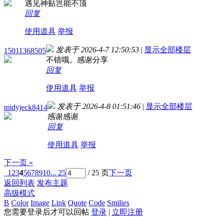
遇见神贴岂能不顶
回复
使用道具
举报
发表于 2026-4-7 12:50:53
|
显示全部楼层
15011368505
不错哦。感谢分享
回复
使用道具
举报
发表于 2026-4-8 01:51:46
|
显示全部楼层
midyjeck8414
感谢感谢
回复
使用道具
举报
下一页 »
1
2
3
4
5
6
7
8
9
10
... 25
/ 25 页
下一页
返回列表
发布主题
高级模式
B
Color
Image
Link
Quote
Code
Smilies
您需要登录后才可以回帖
登录
|
立即注册