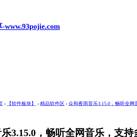
页
›
【软件板块】
›
精品软件区
›
众和夜雨音乐3.15.0，畅听全网
乐3.15.0，畅听全网音乐，支