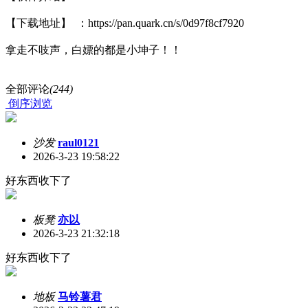
【下载地址】 ：https://pan.quark.cn/s/0d97f8cf7920
拿走不吱声，白嫖的都是小坤子！！
全部评论
(244)
倒序浏览
沙发
raul0121
2026-3-23 19:58:22
好东西收下了
板凳
亦以
2026-3-23 21:32:18
好东西收下了
地板
马铃薯君