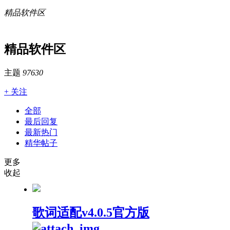
精品软件区
精品软件区
主题
97630
+ 关注
全部
最后回复
最新热门
精华帖子
更多
收起
歌词适配v4.0.5官方版