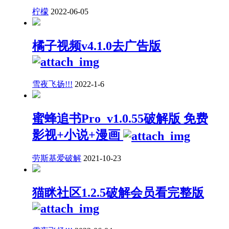
柠檬
2022-06-05
橘子视频v4.1.0去广告版
雪夜飞扬!!!
2022-1-6
蜜蜂追书Pro_v1.0.55破解版 免费
影视+小说+漫画
劳斯基爱破解
2021-10-23
猫眯社区1.2.5破解会员看完整版