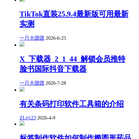
TikTok直装25.9.4最新版可用最新
实测
一只大团团
2026-6-25
X_下载器_2_1_44_解锁会员推特
脸书国际抖音下载器
一只大团团
2026-7-28
有关条码打印软件工具箱的介绍
ZLrj123
2026-4-9
标签制作软件如何制作椭圆形药品