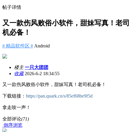
帖子详情
又一款伤风败俗小软件，甜妹写真！老司
机必备！
# 精品软件区 #
Android
楼主
一只大团团
收藏
2026-6-2 18:34:55
又一款伤风败俗小软件，甜妹写真！老司机必备！
下载链接：
https://pan.quark.cn/s/85ef68be9f5d
拿走吱一声！
全部评论
(71)
倒序浏览