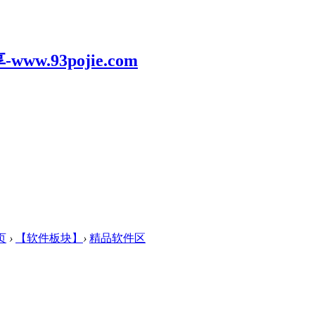
页
›
【软件板块】
›
精品软件区