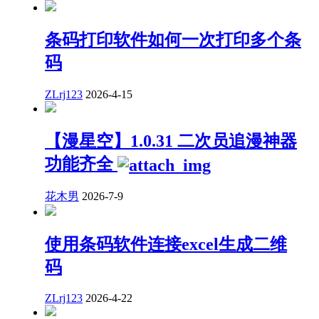
条码打印软件如何一次打印多个条
码
ZLrj123
2026-4-15
【漫星空】1.0.31 二次员追漫神器
功能齐全
花木男
2026-7-9
使用条码软件连接excel生成二维
码
ZLrj123
2026-4-22