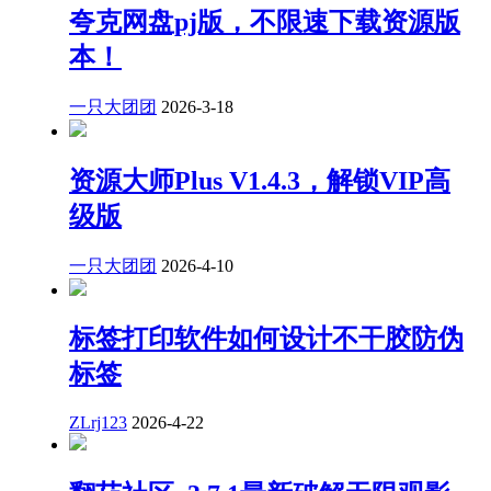
夸克网盘pj版，不限速下载资源版
本！
一只大团团
2026-3-18
资源大师Plus V1.4.3，解锁VIP高
级版
一只大团团
2026-4-10
标签打印软件如何设计不干胶防伪
标签
ZLrj123
2026-4-22