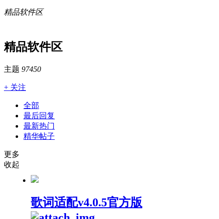
精品软件区
精品软件区
主题
97450
+ 关注
全部
最后回复
最新热门
精华帖子
更多
收起
歌词适配v4.0.5官方版