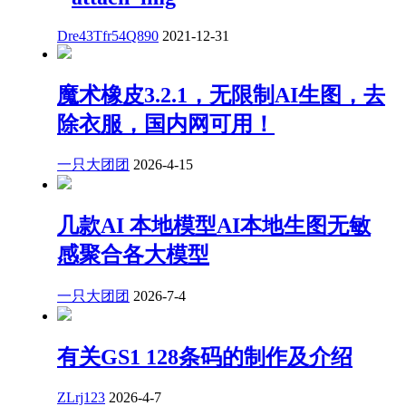
Dre43Tfr54Q890
2021-12-31
魔术橡皮3.2.1，无限制AI生图，去
除衣服，国内网可用！
一只大团团
2026-4-15
几款AI 本地模型AI本地生图无敏
感聚合各大模型
一只大团团
2026-7-4
有关GS1 128条码的制作及介绍
ZLrj123
2026-4-7