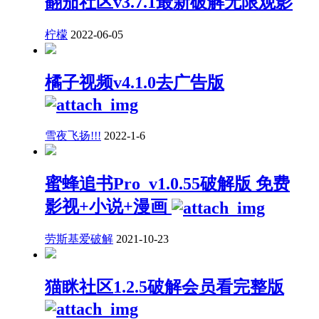
翻茄社区v3.7.1最新破解无限观影
柠檬
2022-06-05
橘子视频v4.1.0去广告版
雪夜飞扬!!!
2022-1-6
蜜蜂追书Pro_v1.0.55破解版 免费
影视+小说+漫画
劳斯基爱破解
2021-10-23
猫眯社区1.2.5破解会员看完整版