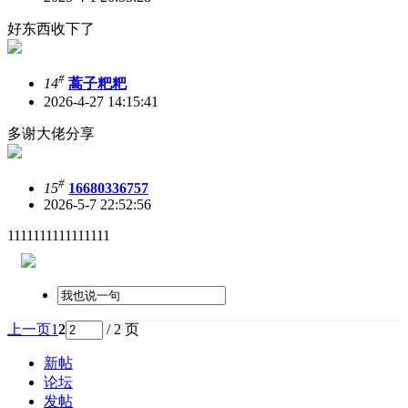
好东西收下了
#
14
蒿子粑粑
2026-4-27 14:15:41
多谢大佬分享
#
15
16680336757
2026-5-7 22:52:56
1111111111111111
上一页
1
2
/ 2 页
新帖
论坛
发帖