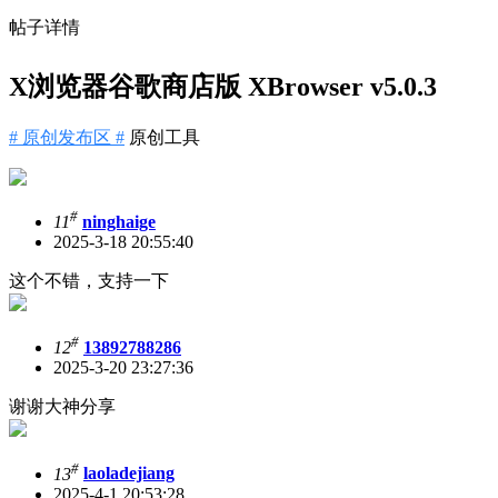
帖子详情
X浏览器谷歌商店版 XBrowser v5.0.3
# 原创发布区 #
原创工具
#
11
ninghaige
2025-3-18 20:55:40
这个不错，支持一下
#
12
13892788286
2025-3-20 23:27:36
谢谢大神分享
#
13
laoladejiang
2025-4-1 20:53:28