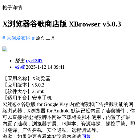
帖子详情
X浏览器谷歌商店版 XBrowser v5.0.3
# 原创发布区 #
原创工具
楼主
cyc1307
收藏
2025-1-12 14:09:41
【应用名称】X浏览器
【应用版本】v5.0.3
【软件大小】2.5mb
【适用平台】安卓手机
X浏览器谷歌版 for Google Play 内置油猴和广告拦截功能的网
络浏览器，X浏览器 for Android 默认已经内置了油猴插件，你
可以直接通过油猴脚本网站下载相关脚本使用，内置了扩展，
内置了油猴，浏览器扩展、JS脚本、资源嗅探、操控手势、即
时翻译、广告拦截、安全隐私、远程调试等。
游客，如果您要查看本帖隐藏内容请
回复