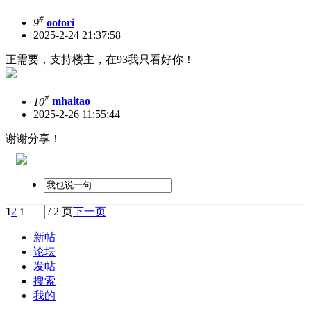
#
9
ootori
2025-2-24 21:37:58
正需要，支持楼主，在93我只看好你！
#
10
mhaitao
2025-2-26 11:55:44
谢谢分享！
1
2
/ 2 页
下一页
新帖
论坛
发帖
搜索
我的