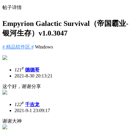
帖子详情
Empyrion Galactic Survival（帝国霸业-
银河生存）v1.0.3047
# 精品软件区 #
Windows
#
121
德德哥
2021-8-30 20:13:21
这个好，谢谢分享
#
122
千吉龙
2021-9-1 23:09:17
谢谢大神