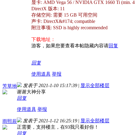
显卡: AMD Vega 56 / NVIDIA GTX 1660 Ti (min.
DirectX 版本: 11
存储空间: 需要 15 GB 可用空间
声卡: DirectX&#174; compatible
附注事项: SSD is highly recommended
下载地址：
游客，如果您要查看本帖隐藏内容请
回复
回复
使用道具
举报
发表于 2021-1-10 15:17:39
|
显示全部楼层
芳草地
谢谢大神分享
回复
使用道具
举报
发表于 2021-1-12 16:25:19
|
显示全部楼层
雨熙辰
正需要，支持楼主，在93我只看好你！
回复