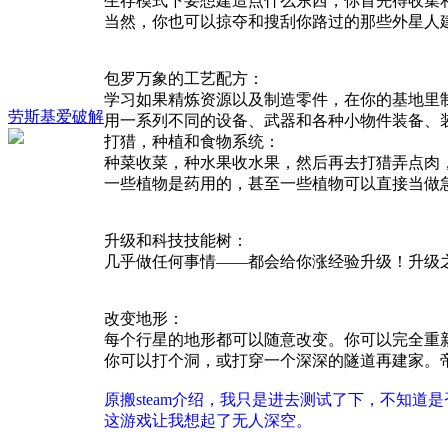
生存模式下要想建造点什么东西，你首先得收集
当然，你也可以掠夺和搜刮你路过的那些外星人
包罗万象的工艺配方：
学习如果精炼资源以及制造零件，在你的基地里
劳斯基爱破解
用一系列不同的设备、武器和各种小物件装备、
打猎，种植和食物系统：
种菜收菜，种水果收水果，然后再去打猎弄点肉
一些植物是药用的，甚至一些植物可以直接当做
升级和科技技能树：
几乎做任何事情——都会给你涨经验升级！升级
改变地形：
每个行星的地形都可以随意改变。你可以完全重
你可以打个洞，或打穿一个深深的隧道再建家。
原搬steam介绍，我只是进去测试了下，不知
这游戏让我想起了无人深空。