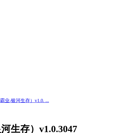
（帝国霸业-银河生存）v1.0. ...
-银河生存）v1.0.3047