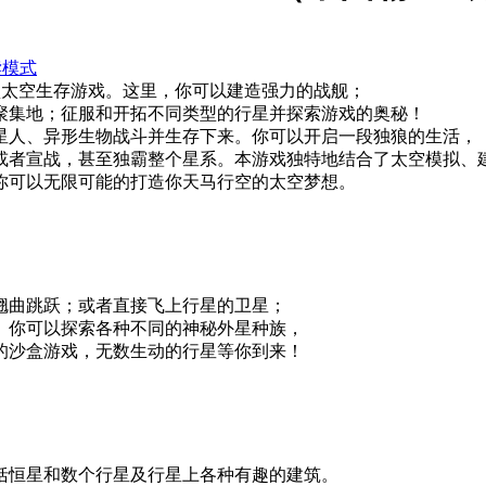
读模式
盒太空生存游戏。这里，你可以建造强力的战舰；
聚集地；征服和开拓不同类型的行星并探索游戏的奥秘！
星人、异形生物战斗并生存下来。你可以开启一段独狼的生活，
或者宣战，甚至独霸整个星系。本游戏独特地结合了太空模拟、
你可以无限可能的打造你天马行空的太空梦想。
翘曲跳跃；或者直接飞上行星的卫星；
。你可以探索各种不同的神秘外星种族，
的沙盒游戏，无数生动的行星等你到来！
括恒星和数个行星及行星上各种有趣的建筑。