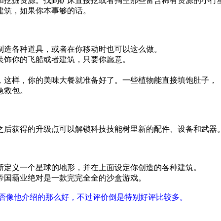
和挖掘资源。找到矿床直接挖或者掏空那些富含稀有资源的小行
建筑，如果你本事够的话。
制造各种道具，或者在你移动时也可以这么做。
装饰你的飞船或者建筑，只要你愿意。
，这样，你的美味大餐就准备好了。一些植物能直接填饱肚子，
急救包。
之后获得的升级点可以解锁科技技能树里新的配件、设备和武器
新定义一个星球的地形，并在上面设定你创造的各种建筑。
帝国霸业绝对是一款完完全全的沙盒游戏。
道是否像他介绍的那么好，不过评价倒是特别好评比较多。