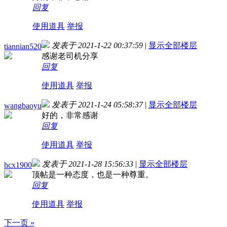
回复
使用道具
举报
发表于 2021-1-22 00:37:59
|
显示全部楼层
tiannian520
感谢老司机分享
回复
使用道具
举报
发表于 2021-1-24 05:58:37
|
显示全部楼层
wangbaoyu
好的，非常感谢
回复
使用道具
举报
发表于 2021-1-28 15:56:33
|
显示全部楼层
hcx1900
顶帖是一种态度，也是一种尊重。
回复
使用道具
举报
下一页 »