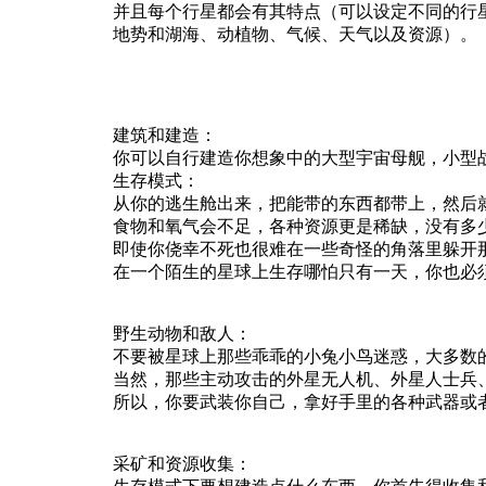
并且每个行星都会有其特点（可以设定不同的行
地势和湖海、动植物、气候、天气以及资源）。
建筑和建造：
你可以自行建造你想象中的大型宇宙母舰，小型
生存模式：
从你的逃生舱出来，把能带的东西都带上，然后
食物和氧气会不足，各种资源更是稀缺，没有多
即使你侥幸不死也很难在一些奇怪的角落里躲开那
在一个陌生的星球上生存哪怕只有一天，你也必
野生动物和敌人：
不要被星球上那些乖乖的小兔小鸟迷惑，大多数
当然，那些主动攻击的外星无人机、外星人士兵
所以，你要武装你自己，拿好手里的各种武器或
采矿和资源收集：