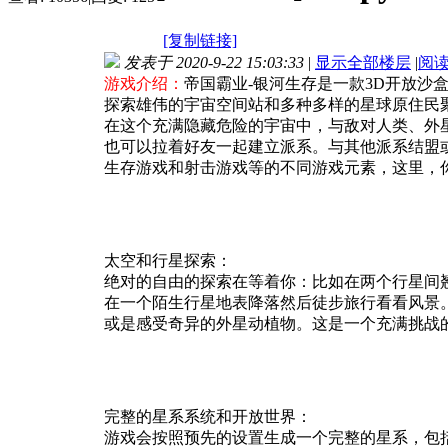
[复制链接]
发表于 2020-9-22 15:03:33
|
显示全部楼层
|
阅
游戏介绍：
帝国霸业-银河生存是一款3D开放沙
探索雄伟的宇宙空间站和多种多样的星球原住民
在这个充满隐藏危险的宇宙中，与敌对人类、外
也可以拉着好友一起建立派系。与其他派系结盟
生存游戏和射击游戏等的不同游戏元素，这里，
太空和行星探索：
绝对的自由的探索在等着你：比如在两个行星间
在一个陌生行星地表降落然后徒步旅行看看风景
或是感受奇异的外星动植物。这是一个充满挑战
完整的星系系统和开放世界：
游戏会按照预先的设置生成一个完整的星系，包