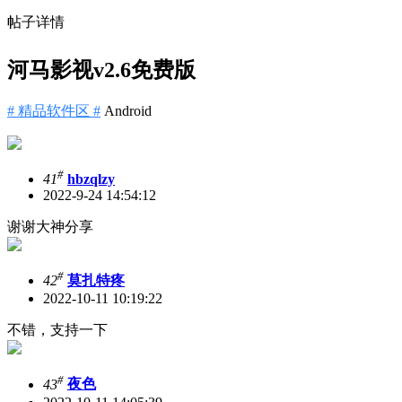
帖子详情
河马影视v2.6免费版
# 精品软件区 #
Android
#
41
hbzqlzy
2022-9-24 14:54:12
谢谢大神分享
#
42
莫扎特疼
2022-10-11 10:19:22
不错，支持一下
#
43
夜色