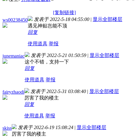
[复制链接]
发表于 2022-5-18 04:55:00
|
显示全部楼层
ws00238450
遇见神贴岂能不顶
回复
使用道具
举报
发表于 2022-5-21 01:50:59
|
显示全部楼层
junemaniac
这个不错，支持一下
回复
使用道具
举报
发表于 2022-5-31 03:08:40
|
显示全部楼层
fairyzhaodi
厉害了我的楼主
回复
使用道具
举报
发表于 2022-6-19 15:08:24
|
显示全部楼层
skiss
厉害了我的楼主