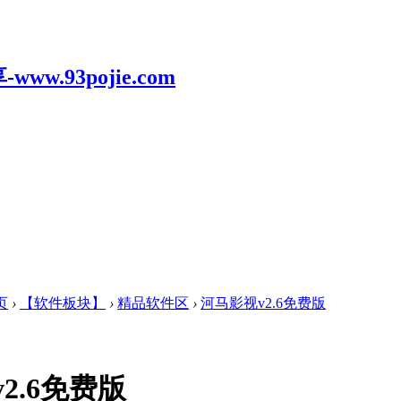
页
›
【软件板块】
›
精品软件区
›
河马影视v2.6免费版
2.6免费版