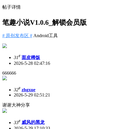
帖子详情
笔趣小说V1.0.6_解锁会员版
# 原创发布区 #
Android工具
#
31
面皮稀饭
2026-5-28 02:47:16
666666
#
32
zhgxue
2026-5-29 02:51:21
谢谢大神分享
#
33
威风的黑龙
2026-5-29 17:10:33