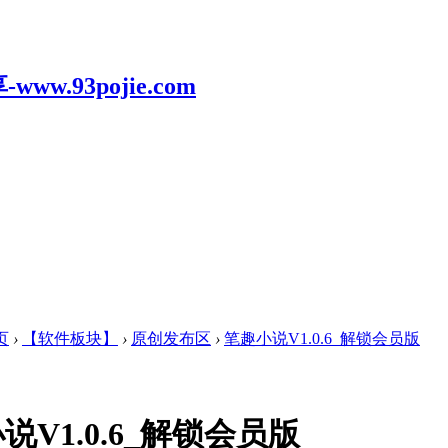
页
›
【软件板块】
›
原创发布区
›
笔趣小说V1.0.6_解锁会员版
说V1.0.6_解锁会员版