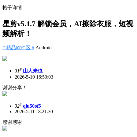
帖子详情
星剪v5.1.7 解锁会员，AI擦除衣服，短视
频解析！
# 精品软件区 #
Android
#
31
山人来也
2026-5-10 16:50:03
谢谢分享！
#
32
qlu50of5
2026-5-11 18:21:30
感谢感谢