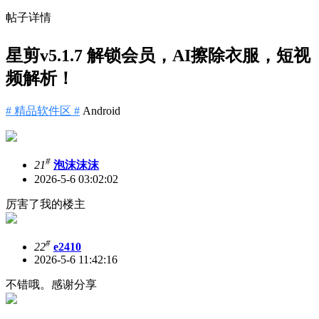
帖子详情
星剪v5.1.7 解锁会员，AI擦除衣服，短视
频解析！
# 精品软件区 #
Android
#
21
泡沫沫沫
2026-5-6 03:02:02
厉害了我的楼主
#
22
e2410
2026-5-6 11:42:16
不错哦。感谢分享