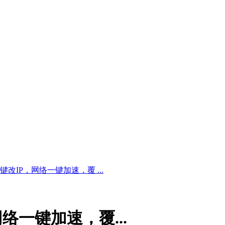
IP，网络一键加速，覆 ...
一键加速，覆...