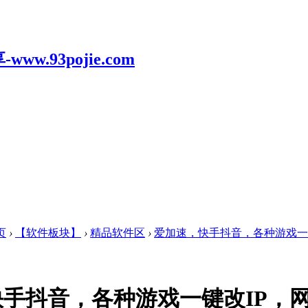
页
›
【软件板块】
›
精品软件区
›
爱加速，快手抖音，各种游戏一键改
手抖音，各种游戏一键改IP，网络