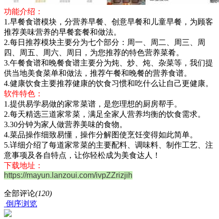
功能介绍：
1.早餐食谱模块，分营养早餐、创意早餐和儿童早餐，为顾客
推荐美味营养的早餐套餐和做法。
2.每日推荐模块主要分为七个部分：周一、周二、周三、周
四、周五、周六、周日，为您推荐的特色营养菜肴。
3.午餐食谱和晚餐食谱主要分为炖、炒、炖、杂菜等，我们提
供当地美食菜单和做法，推荐午餐和晚餐的营养食谱。
4.健康饮食主要推荐健康的饮食习惯和吃什么让自己更健康。
软件特色：
1.提供易学易做的家常菜谱，是您理想的厨房帮手。
2.每天精选三道家常菜，满足全家人营养均衡的饮食需求。
3.30分钟为家人做营养美味的食物。
4.菜品操作细致易懂，操作分解图使烹饪变得如此简单。
5.详细介绍了每道家常菜的主要配料、调味料、制作工艺、注
意事项及各自特点，让你轻松成为美食达人！
下载地址：
https://mayun.lanzoui.com/ivpZZrizjih
全部评论
(120)
倒序浏览