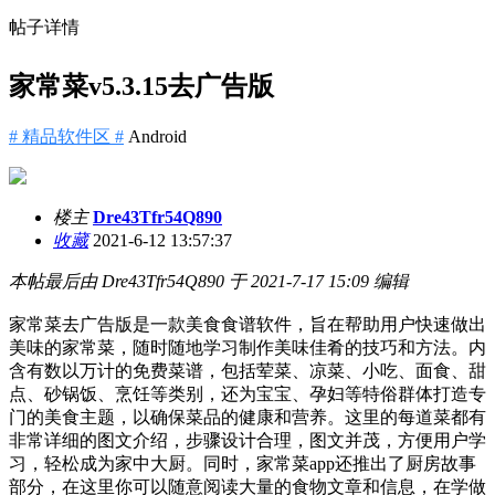
帖子详情
家常菜v5.3.15去广告版
# 精品软件区 #
Android
楼主
Dre43Tfr54Q890
收藏
2021-6-12 13:57:37
本帖最后由 Dre43Tfr54Q890 于 2021-7-17 15:09 编辑
家常菜去广告版是一款美食食谱软件，旨在帮助用户快速做出
美味的家常菜，随时随地学习制作美味佳肴的技巧和方法。内
含有数以万计的免费菜谱，包括荤菜、凉菜、小吃、面食、甜
点、砂锅饭、烹饪等类别，还为宝宝、孕妇等特俗群体打造专
门的美食主题，以确保菜品的健康和营养。这里的每道菜都有
非常详细的图文介绍，步骤设计合理，图文并茂，方便用户学
习，轻松成为家中大厨。同时，家常菜app还推出了厨房故事
部分，在这里你可以随意阅读大量的食物文章和信息，在学做