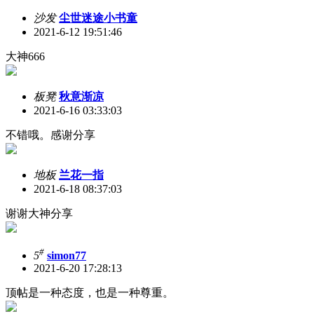
沙发
尘世迷途小书童
2021-6-12 19:51:46
大神666
板凳
秋意渐凉
2021-6-16 03:33:03
不错哦。感谢分享
地板
兰花一指
2021-6-18 08:37:03
谢谢大神分享
#
5
simon77
2021-6-20 17:28:13
顶帖是一种态度，也是一种尊重。