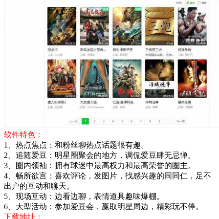
软件特色：
1、热点焦点：和粉丝聊热点话题很有趣。
2、追随爱豆：明星圈聚会的地方，调侃爱豆肆无忌惮。
3、圈内领袖：拥有球迷中最高权力和最高荣誉的圈主。
4、畅所欲言：喜欢评论，发图片，找感兴趣的同同仁，足不
出户的互动和聊天。
5、现场互动：边看边聊，表情道具趣味爆棚。
6、大型活动：参加爱豆会，赢取明星周边，精彩玩不停。
下载地址：