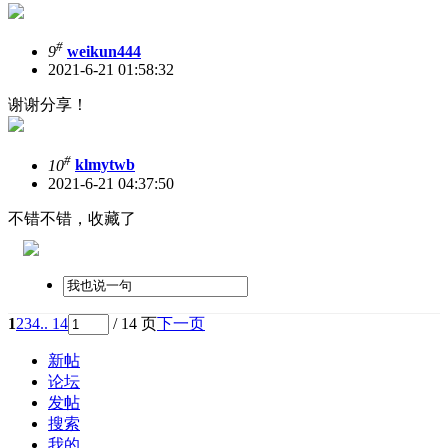
#
9
weikun444
2021-6-21 01:58:32
谢谢分享！
#
10
klmytwb
2021-6-21 04:37:50
不错不错，收藏了
1
2
3
4
.. 14
/ 14 页
下一页
新帖
论坛
发帖
搜索
我的