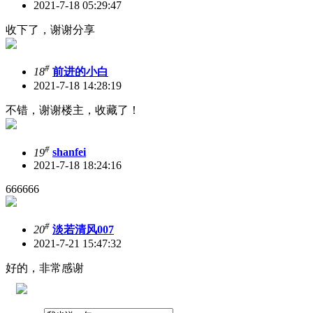
2021-7-18 05:29:47
收下了，谢谢分享
#
18
前进的小白
2021-7-18 14:28:19
不错，谢谢楼主，收藏了！
#
19
shanfei
2021-7-18 18:24:16
666666
#
20
淡若清风007
2021-7-21 15:47:32
好的，非常感谢