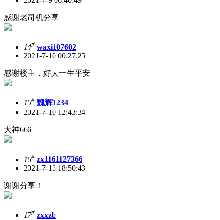
2021-7-9 06:40:49
感谢老司机分享
#
14
waxi107602
2021-7-10 00:27:25
感谢楼主，好人一生平安
#
15
魏辉1234
2021-7-10 12:43:34
大神666
#
16
zx1161127366
2021-7-13 18:50:43
谢谢分享！
#
17
zxxzb