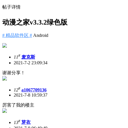
帖子详情
动漫之家v3.3.2绿色版
# 精品软件区 #
Android
#
11
麦克斯
2021-7-2 23:09:34
谢谢分享！
#
12
a1067709136
2021-7-8 10:59:37
厉害了我的楼主
#
13
芽衣