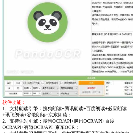
软件功能：
1、支持朗读引擎：搜狗朗读+腾讯朗读+百度朗读+必应朗读
+讯飞朗读+谷歌朗读+京东朗读；
2、支持识别引擎：搜狗OCR/API+腾讯OCR/API+百度
OCR/API+有道OCR/API+京东OCR；