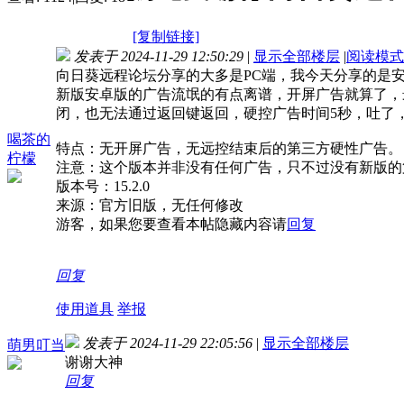
[复制链接]
发表于 2024-11-29 12:50:29
|
显示全部楼层
|
阅读模式
向日葵远程论坛分享的大多是PC端，我今天分享的是
新版安卓版的广告流氓的有点离谱，开屏广告就算了，
闭，也无法通过返回键返回，硬控广告时间5秒，吐了
喝茶的
特点：无开屏广告，无远控结束后的第三方硬性广告。
柠檬
注意：这个版本并非没有任何广告，只不过没有新版的
版本号：15.2.0
来源：官方旧版，无任何修改
游客，如果您要查看本帖隐藏内容请
回复
回复
使用道具
举报
发表于 2024-11-29 22:05:56
|
显示全部楼层
萌男叮当
谢谢大神
回复