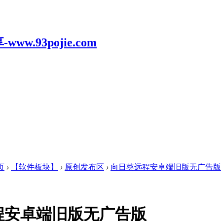
页
›
【软件板块】
›
原创发布区
›
向日葵远程安卓端旧版无广告版
程安卓端旧版无广告版