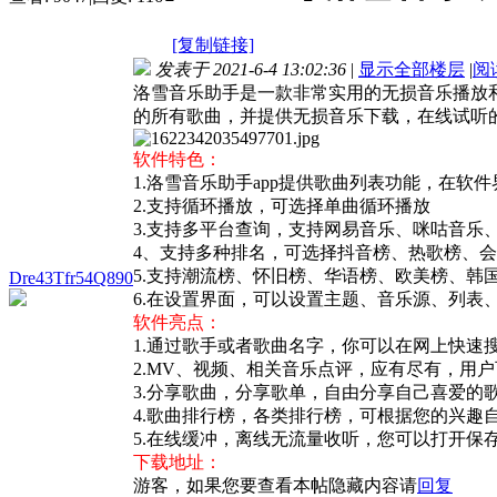
[复制链接]
发表于 2021-6-4 13:02:36
|
显示全部楼层
|
阅
洛雪音乐助手是一款非常实用的无损音乐播放
的所有歌曲，并提供无损音乐下载，在线试听
软件特色：
1.洛雪音乐助手app提供歌曲列表功能，在软
2.支持循环播放，可选择单曲循环播放
3.支持多平台查询，支持网易音乐、咪咕音乐
4、支持多种排名，可选择抖音榜、热歌榜、
5.支持潮流榜、怀旧榜、华语榜、欧美榜、韩
Dre43Tfr54Q890
6.在设置界面，可以设置主题、音乐源、列表
软件亮点：
1.通过歌手或者歌曲名字，你可以在网上快速
2.MV、视频、相关音乐点评，应有尽有，用
3.分享歌曲，分享歌单，自由分享自己喜爱的
4.歌曲排行榜，各类排行榜，可根据您的兴趣
5.在线缓冲，离线无流量收听，您可以打开保
下载地址：
游客，如果您要查看本帖隐藏内容请
回复