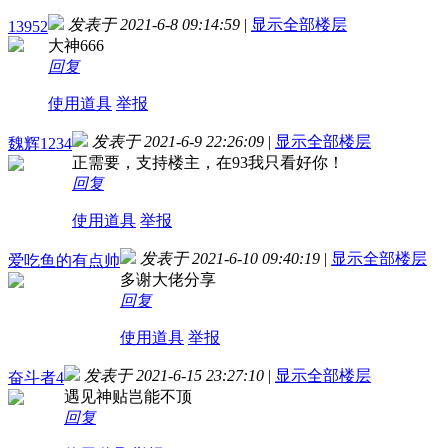
发表于 2021-6-8 09:14:59
|
显示全部楼层
13952
大神666
回复
使用道具
举报
发表于 2021-6-9 22:26:09
|
显示全部楼层
魏辉1234
正需要，支持楼主，在93我只看好你！
回复
使用道具
举报
发表于 2021-6-10 09:40:19
|
显示全部楼层
爱吃鱼的有点帅
多谢大佬分享
回复
使用道具
举报
发表于 2021-6-15 23:27:10
|
显示全部楼层
奋斗者4
遇见神贴岂能不顶
回复