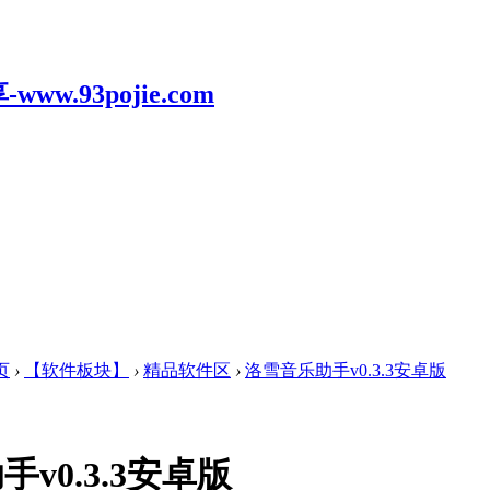
页
›
【软件板块】
›
精品软件区
›
洛雪音乐助手v0.3.3安卓版
v0.3.3安卓版