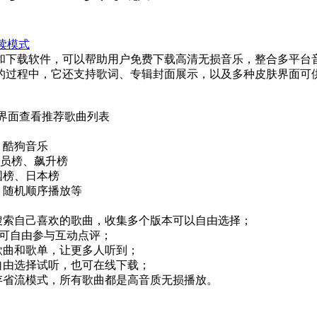
读模式
和下载软件，可以帮助用户免费下载高清无损音乐，整合多平台
的过程中，它还支持歌词、专辑封面展示，以及多种皮肤界面可
件界面查看推荐歌曲列表
、酷狗音乐
会员榜、飙升榜
国榜、日本榜
、随机顺序播放等
搜索自己喜欢的歌曲，收集多个版本可以自由选择；
户可自由参与互动点评；
歌曲和歌单，让更多人听到；
自由选择试听，也可在线下载；
存省流模式，所有歌曲都是高音质无损播放。