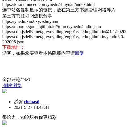
https://ku.mumuceo.com/yuedu/shuyuan/index.html
选中站名复制显示的链接，放在第三方书源管理网络导入
第三方书源订阅连接分享
https://yuedu.xiu2.xyz/shuyuan
https://moonbegonia.github.io/Source/yuedu/audio.json
https://cdn.jsdelivr.net/gh/yeyulingfeng01/yuedu.github.io@1.1/20200
https://cdn.jsdelivr.net/gh/yeyulingfeng01/yuedu.github.io/yeudu3.0-
202005.json
下载地址：
游客，如果您要查看本帖隐藏内容请
回复
全部评论
(143)
倒序浏览
沙发
chenasd
2021-5-27 13:43:31
很给力，93论坛有你更精彩