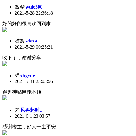
板凳
wule300
2021-5-28 22:36:18
好的好的很喜欢回到家
地板
sdaza
2021-5-29 00:25:21
收下了，谢谢分享
#
5
zhgxue
2021-5-31 23:03:56
遇见神贴岂能不顶
#
6
风再起时。
2021-6-1 23:03:57
感谢楼主，好人一生平安