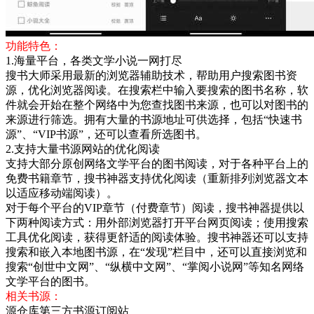
功能特色：
1.海量平台，各类文学小说一网打尽
搜书大师采用最新的浏览器辅助技术，帮助用户搜索图书资
源，优化浏览器阅读。在搜索栏中输入要搜索的图书名称，软
件就会开始在整个网络中为您查找图书来源，也可以对图书的
来源进行筛选。拥有大量的书源地址可供选择，包括“快速书
源”、“VIP书源”，还可以查看所选图书。
2.支持大量书源网站的优化阅读
支持大部分原创网络文学平台的图书阅读，对于各种平台上的
免费书籍章节，搜书神器支持优化阅读（重新排列浏览器文本
以适应移动端阅读）。
对于每个平台的VIP章节（付费章节）阅读，搜书神器提供以
下两种阅读方式：用外部浏览器打开平台网页阅读；使用搜索
工具优化阅读，获得更舒适的阅读体验。搜书神器还可以支持
搜索和嵌入本地图书源，在“发现”栏目中，还可以直接浏览和
搜索“创世中文网”、“纵横中文网”、“掌阅小说网”等知名网络
文学平台的图书。
相关书源：
源仓库第三方书源订阅站