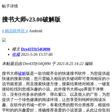
帖子详情
搜书大师v23.00破解版
# 精品软件区 #
Android
楼主
Dre43Tfr54Q890
收藏
2021-5-26 15:37:40
本帖最后由 Dre43Tfr54Q890 于 2021-8-25 14:22 编辑
搜书大师
破解
版是一款功能齐全的快速搜书软件，为您提供超
快速的搜索功能，您只需输入相应的关键词即可查询相应的小
说书籍资源，而且搜索快捷方便，搜索结果绝对精准，一键直
接轻松找到您感兴趣的小说。此外搜书大师app界面干净整
洁，没有任何多余的插件、弹出窗口、以及烦人的广告，为您
提供了一个绿色健康的阅读环境，让您享受到纯粹的阅读乐
趣。在软件的书城一栏中，有着优秀的图书分类推荐，根据你
平时的的兴趣爱好，准确推荐喜爱的小说资源，从此让你告别