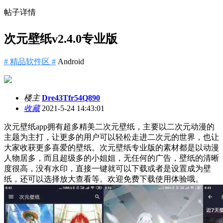
帖子详情
次元壁纸v2.4.0专业版
# 精品软件区 #
Android
楼主
Dre43Tfr54Q890
收藏
2021-5-24 14:43:01
次元壁纸app拥有超多精美二次元壁纸，主要以二次元动漫的
主题为主打，让更多的用户可以轻松走进二次元的世界，也让
大家收获更多喜爱的壁纸。次元壁纸专业版的素材都是以动漫
人物居多，而且超级多的小姐姐，无任何的广告，壁纸的清晰
度很高，没有水印，直接一键就可以下载或者是设置成为壁
纸，还可以选择放大查看等。欢迎免费下载使用体验哦。