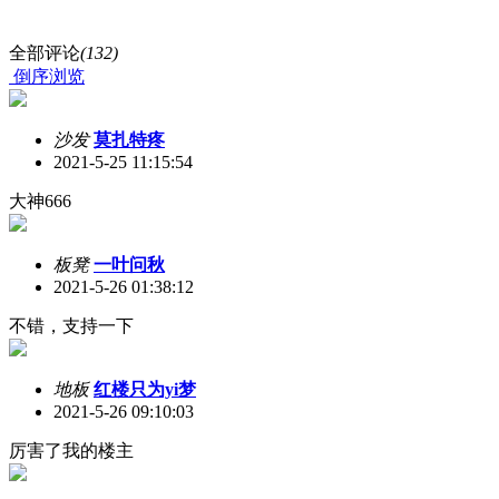
全部评论
(132)
倒序浏览
沙发
莫扎特疼
2021-5-25 11:15:54
大神666
板凳
一叶问秋
2021-5-26 01:38:12
不错，支持一下
地板
红楼只为yi梦
2021-5-26 09:10:03
厉害了我的楼主