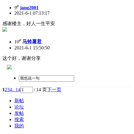
#
9
jang2001
2021-6-1 07:13:17
感谢楼主，好人一生平安
#
10
马铃薯君
2021-6-1 15:50:50
这个好，谢谢分享
1
2
3
4
.. 14
/ 14 页
下一页
新帖
论坛
发帖
搜索
我的