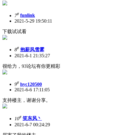
#
7
funlink
2021-5-29 19:50:11
下载试试看
#
8
抱薪风雪雾
2021-6-1 21:35:27
很给力，93论坛有你更精彩
#
9
hyc120500
2021-6-6 17:11:05
支持楼主，谢谢分享。
#
10
笑东风丶
2021-6-7 00:24:29