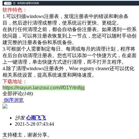
软件特色：
1.可以扫描windows注册表，发现注册表中的错误和剩余条
目，然后进行清理或整理，使系统运行更快、更稳定。
在执行任何清理之前，都会自动备份注册表。如果遇到一些系
统问题，可以将注册表恢复到上一节点，您还可以随时手动创
建完整的注册表备份和系统备份。
3.可根据个人需要制定每日、每周或每月的清理计划，程序将
在后台自动清理注册表。您也可以添加一个快捷方式，在桌面
上一键清理，单击快捷方式进行清理，而不打开主程序。
4.除了清理windows注册表外，Wise registry cleaner还可以优化
相关系统设置，提高系统速度和网络速度。
下载地址：
https://mayun.lanzoui.com/if01Yrtn8jg
全部评论
(148)
倒序浏览
沙发
心雨飞飞
2021-5-28 07:43:44
支持楼主，谢谢分享。