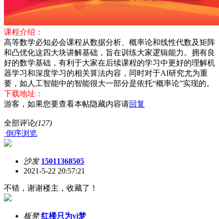
课程介绍：
高等数学必知必会课程从数据分析、概率论和线性代数及矩阵
和凸优化这四大块讲解基础，旨在训练大家逻辑能力。拥有良
好的数学基础，有利于大家在后续课程的学习中更好的理解机
器学习和深度学习的相关算法内容，同时对于AI研究尤为重
要，如人工智能中的智能很大一部分是依托“概率论”实现的。
下载地址：
游客，如果您要查看本帖隐藏内容请
回复
全部评论
(127)
倒序浏览
沙发
15011368505
2021-5-22 20:57:21
不错，谢谢楼主，收藏了！
板凳
红楼只为yi梦