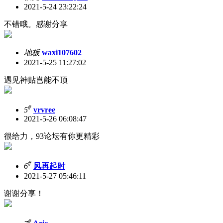
2021-5-24 23:22:24
不错哦。感谢分享
地板
waxi107602
2021-5-25 11:27:02
遇见神贴岂能不顶
#
5
vrvree
2021-5-26 06:08:47
很给力，93论坛有你更精彩
#
6
风再起时
2021-5-27 05:46:11
谢谢分享！
#