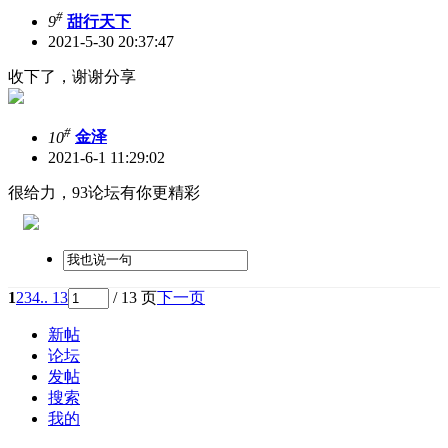
#
9
甜行天下
2021-5-30 20:37:47
收下了，谢谢分享
#
10
金泽
2021-6-1 11:29:02
很给力，93论坛有你更精彩
1
2
3
4
.. 13
/ 13 页
下一页
新帖
论坛
发帖
搜索
我的