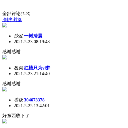
全部评论
(123)
倒序浏览
沙发
一树清晨
2021-5-23 08:19:48
感谢感谢
板凳
红楼只为yi梦
2021-5-23 21:14:40
感谢感谢
地板
304673378
2021-5-25 13:42:01
好东西收下了