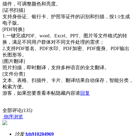
描件，可调整颜色和亮度。
[证书扫描]
支持身份证、银行卡、护照等证件的识别和扫描，按1:1生成
电子版。
[PDF转换]
1.一键完成PDF、word、Excel、PPT、图片等文件格式的转
换，满足不同用户群体对不同文件处理的需求；
2.支持PDF签名、PDF水印、PDF加密、PDF瘦身、PDF输出
长图形等。
[图片翻译]
照片扫描，即时翻译，支持多种语言的全文翻译。
[文件分类]
文本、表格、扫描件、卡片、翻译结果自动保存，智能分类，
检索方便。
游客，如果您要查看本帖隐藏内容请
回复
全部评论
(135)
倒序浏览
沙发
fzh910204969