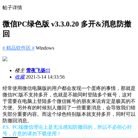
帖子详情
微信PC绿色版 v3.3.0.20 多开&消息防撤
回
# 精品软件区 #
Windows
楼主
雪夜飞扬!!!
收藏
2021-5-14 14:33:56
经常使用微信电脑版的用户都会发现一个蛋疼的事情，那就是
微信PC版不支持多开，也就是不能同时登陆多个账号，这对
于需要在电脑上登陆多个微信账号的朋友来说肯定是极其的不
方便。另外有的时候别人撤回了一些重要消息，会导致我们错
失部分重要内容。而这个绿色特别版本就支持多开，同时可以
防撤回消息。
P.S. PC端微信理论上是无法感知防撤回的，所以不必担心封
号，介意的请勿下载使用！