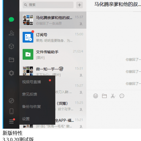
新版特性
3.3.0.20测试版