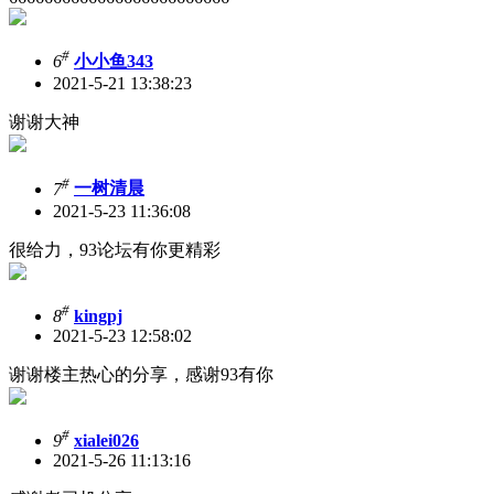
#
6
小小鱼343
2021-5-21 13:38:23
谢谢大神
#
7
一树清晨
2021-5-23 11:36:08
很给力，93论坛有你更精彩
#
8
kingpj
2021-5-23 12:58:02
谢谢楼主热心的分享，感谢93有你
#
9
xialei026
2021-5-26 11:13:16