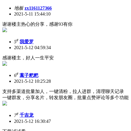
地板
zx1161127366
2021-5-11 15:44:10
谢谢楼主热心的分享，感谢93有你
#
5
我爱罗
2021-5-12 04:59:34
感谢楼主，好人一生平安
#
6
蒿子粑粑
2021-5-12 10:25:28
支持多渠道批量加人，一键清粉，拉人进群，清理聊天记录
一键群发，分享名片，转发朋友圈，批量点赞评论等多个功能
#
7
千吉龙
2021-5-12 16:30:47