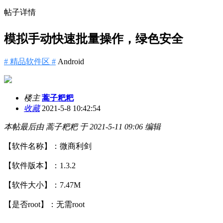
帖子详情
模拟手动快速批量操作，绿色安全
# 精品软件区 #
Android
楼主
蒿子粑粑
收藏
2021-5-8 10:42:54
本帖最后由 蒿子粑粑 于 2021-5-11 09:06 编辑
【软件名称】：微商利剑
【软件版本】：1.3.2
【软件大小】：7.47M
【是否root】：无需root