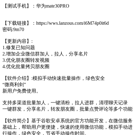
【测试手机】：华为mate30PRO
【下载链接】：https://wws.lanzous.com/i6M74p0it6d
密码:9m70
【更新内容】:
1.修复已知问题
2.增加企业微信群加人，拉人，分享名片
3.优化朋友圈转发视频
4.优化批量拷贝朋友圈
【软件介绍】:模拟手动快速批量操作，绿色安全
“微商利剑”
新用户免费使用。
支持多渠道批量加人，一键清粉，拉人进群，清理聊天记录
一键群发，分享名片，转发朋友圈，批量点赞评论等多个功能
【软件简介】基于谷歌安卓系统的官方功能开发，在微信服务
基础上，帮助用户更便捷，快速的使用微信功能，模拟手动进
行操作，绿色安全，节省手动操作时间。