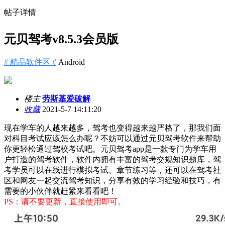
帖子详情
元贝驾考v8.5.3会员版
# 精品软件区 #
Android
楼主
劳斯基爱破解
收藏
2021-5-7 14:11:20
现在学车的人越来越多，驾考也变得越来越严格了，那我们面
对科目考试应该怎么办呢？不妨可以通过元贝驾考软件来帮助
你更轻松通过驾校考试吧。元贝驾考app是一款专门为学车用
户打造的驾考软件，软件内拥有丰富的驾考交规知识题库，驾
考学员可以在线进行模拟考试、章节练习等，还可以在驾考社
区和网友一起交流驾考知识，分享有效的学习经验和技巧，有
需要的小伙伴就赶紧来看看吧！
PS：请不要更新，直接使用即可。