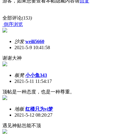
游客，如果您要查看本帖隐藏内容请
回复
全部评论
(153)
倒序浏览
沙发
weili5660
2021-5-9 10:41:58
谢谢大神
板凳
小小鱼343
2021-5-11 11:54:17
顶帖是一种态度，也是一种尊重。
地板
红楼只为yi梦
2021-5-12 08:20:27
遇见神贴岂能不顶