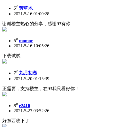
#
5
芳草地
2021-5-16 01:00:28
谢谢楼主热心的分享，感谢93有你
#
6
momor
2021-5-16 10:05:26
下载试试
#
7
九月初恋
2021-5-20 01:15:39
正需要，支持楼主，在93我只看好你！
#
8
e2410
2021-5-23 03:52:26
好东西收下了