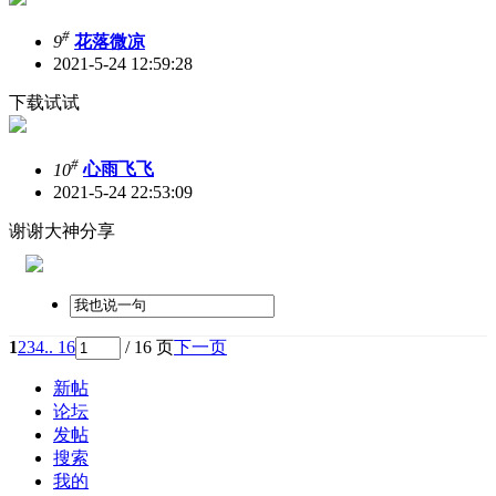
#
9
花落微凉
2021-5-24 12:59:28
下载试试
#
10
心雨飞飞
2021-5-24 22:53:09
谢谢大神分享
1
2
3
4
.. 16
/ 16 页
下一页
新帖
论坛
发帖
搜索
我的