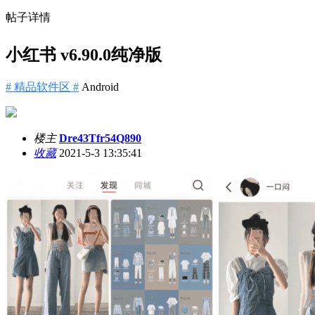
帖子详情
小红书 v6.90.0纯净版
# 精品软件区 #
Android
楼主
Dre43Tfr54Q890
收藏
2021-5-3 13:35:41