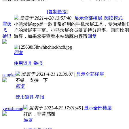
[复制链接]
发表于 2021-4-20 13:57:40
|
显示全部楼层
|
阅读模式
雪夜
小熊录屏app是一款非常好用的手机录屏工具，专为录
飞
户的录屏更丰富。小熊录屏会员版支持分辨率、画面比例
扬!!!
游客，如果您要查看本帖隐藏内容请
回复
回复
使用道具
举报
发表于 2021-4-21 12:30:07
|
显示全部楼层
pangke
不错，支持一下
回复
使用道具
举报
发表于 2021-4-21 17:01:45
|
显示全部楼层
ywushuang
好的，非常感谢
回复