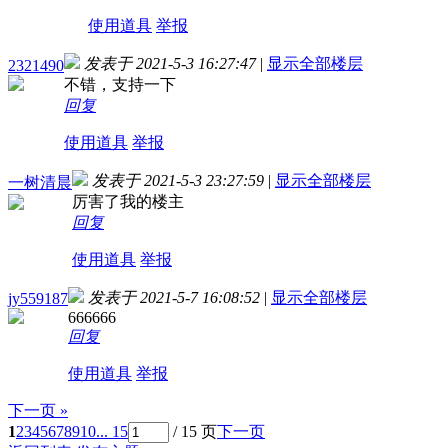
使用道具
举报
发表于 2021-5-3 16:27:47
|
显示全部楼层
2321490
不错，支持一下
回复
使用道具
举报
发表于 2021-5-3 23:27:59
|
显示全部楼层
一树清晨
厉害了我的楼主
回复
使用道具
举报
发表于 2021-5-7 16:08:52
|
显示全部楼层
jy559187
666666
回复
使用道具
举报
下一页 »
1
2
3
4
5
6
7
8
9
10
... 15
/ 15 页
下一页