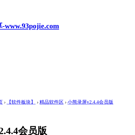
页
›
【软件板块】
›
精品软件区
›
小熊录屏v2.4.4会员版
.4.4会员版