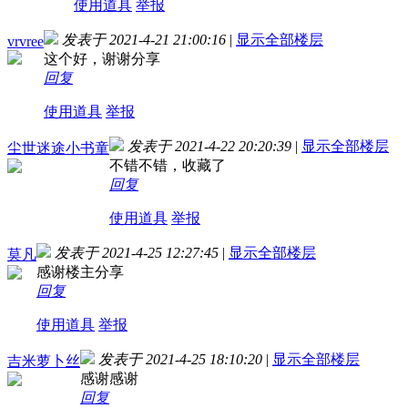
使用道具
举报
发表于 2021-4-21 21:00:16
|
显示全部楼层
vrvree
这个好，谢谢分享
回复
使用道具
举报
发表于 2021-4-22 20:20:39
|
显示全部楼层
尘世迷途小书童
不错不错，收藏了
回复
使用道具
举报
发表于 2021-4-25 12:27:45
|
显示全部楼层
莫凡
感谢楼主分享
回复
使用道具
举报
发表于 2021-4-25 18:10:20
|
显示全部楼层
吉米萝卜丝
感谢感谢
回复