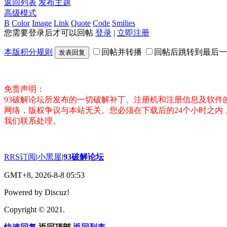
返回列表
发布主题
高级模式
B
Color
Image
Link
Quote
Code
Smilies
您需要登录后才可以回帖
登录
|
立即注册
本版积分规则
回帖并转播
回帖后跳转到最后一
发表回复
免责声明：
93破解论坛所发布的一切破解补丁、注册机和注册信息及软
网络，版权争议与本站无关。您必须在下载后的24个小时之
我们联系处理。
RRS订阅
|
小黑屋
|
93破解论坛
GMT+8, 2026-8-8 05:53
Powered by Discuz!
Copyright © 2021.