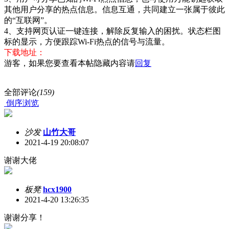
其他用户分享的热点信息。信息互通，共同建立一张属于彼此
的“互联网”。
4、支持网页认证一键连接，解除反复输入的困扰。状态栏图
标的显示，方便跟踪Wi-Fi热点的信号与流量。
下载地址：
游客，如果您要查看本帖隐藏内容请
回复
全部评论
(159)
倒序浏览
沙发
山竹大哥
2021-4-19 20:08:07
谢谢大佬
板凳
hcx1900
2021-4-20 13:26:35
谢谢分享！