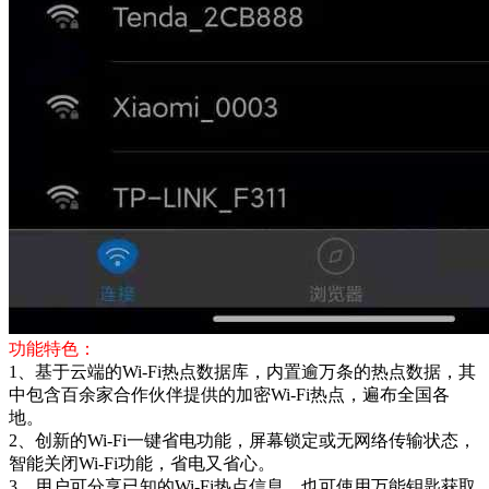
功能特色：
1、基于云端的Wi-Fi热点数据库，内置逾万条的热点数据，其
中包含百余家合作伙伴提供的加密Wi-Fi热点，遍布全国各
地。
2、创新的Wi-Fi一键省电功能，屏幕锁定或无网络传输状态，
智能关闭Wi-Fi功能，省电又省心。
3、用户可分享已知的Wi-Fi热点信息，也可使用万能钥匙获取