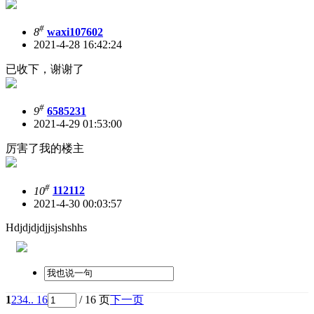
#
8
waxi107602
2021-4-28 16:42:24
已收下，谢谢了
#
9
6585231
2021-4-29 01:53:00
厉害了我的楼主
#
10
112112
2021-4-30 00:03:57
Hdjdjdjdjjsjshshhs
1
2
3
4
.. 16
/ 16 页
下一页