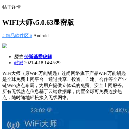
帖子详情
WIFI大师v5.0.63显密版
# 精品软件区 #
Android
楼主
劳斯基爱破解
收藏
2021-4-18 14:45:29
WiFi大师（原WiFi万能钥匙）连尚网络旗下产品WiFi万能钥匙
是全球免费上网平台，通过共享、投资、自建、合作等全产业
链WiFi热点布局，为用户提供立体式的免费、安全上网服务。
所有无线热点信息基于云端数据库，内置全球可免费连接热
点，随时随地轻松接入无线网络。