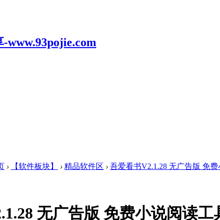
页
›
【软件板块】
›
精品软件区
›
吾爱看书V2.1.28 无广告版 免费
.1.28 无广告版 免费小说阅读工