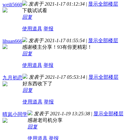
发表于 2021-1-17 01:12:34
|
显示全部楼层
weili5660
下载试试看
回复
使用道具
举报
发表于 2021-1-17 01:55:54
|
显示全部楼层
lihuan666
感谢楼主分享！93有你更精彩！
回复
使用道具
举报
发表于 2021-1-17 05:53:14
|
显示全部楼层
九月初恋
好东西收下了
回复
使用道具
举报
发表于 2021-1-19 13:25:38
|
显示全部楼层
晴岚小同学
感谢老司机分享
回复
使用道具
举报