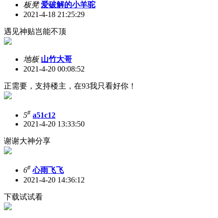
板凳
爱破解的小羊驼
2021-4-18 21:25:29
遇见神贴岂能不顶
地板
山竹大哥
2021-4-20 00:08:52
正需要，支持楼主，在93我只看好你！
#
5
a51c12
2021-4-20 13:33:50
谢谢大神分享
#
6
心雨飞飞
2021-4-20 14:36:12
下载试试看