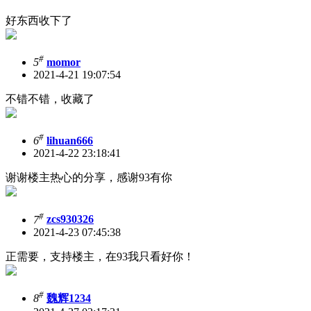
好东西收下了
#
5
momor
2021-4-21 19:07:54
不错不错，收藏了
#
6
lihuan666
2021-4-22 23:18:41
谢谢楼主热心的分享，感谢93有你
#
7
zcs930326
2021-4-23 07:45:38
正需要，支持楼主，在93我只看好你！
#
8
魏辉1234