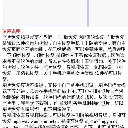
使用说明：
照片恢复精灵就两个界面：”自助恢复”和”预约恢复”自助恢复
是通过软件提供的功能，自主恢复手机上删除的文件，而自主
恢复页面全部的功能，都已经解锁，可以免费使用。然后说明
一下 预约恢复 ，预约恢复 是预约人工帮你恢复数据，因为这
本身不是软件的功能，所以在特殊版本上无法预约。关于软件
的功能，软件支持：照片恢复、音视频恢复、文档恢复、DF
恢复、压缩包恢复，以上手机常用的文件类型 软件都可以恢
复。
图片恢复废话不多说，直接上自己的手机测试，图片扫描大概
花了五分钟，总共在手机里扫描出 4.7万张被删除照片，当然
你删除的图片越多，软件扫描的时间就会越长。从这 4.7万张
照片里，我居然还看到，3年前我刚买手机时拍的照片，所以
图片恢复有多强悍，也不用多说了。
音视频恢复音视频恢复，可以恢复被删除的视频音频，音频可
恢复 mp3 wav wam amr m4a，视频可恢复 mp4 avi mpg mov
wmv 3gp，只需选择你需要恢复的类型，点下一步可以开始恢