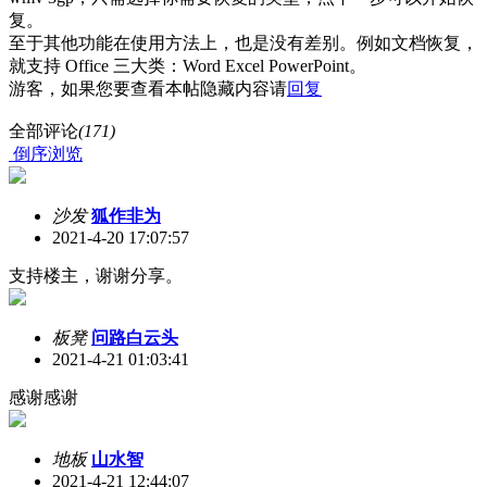
复。
至于其他功能在使用方法上，也是没有差别。例如文档恢复，
就支持 Office 三大类：Word Excel PowerPoint。
游客，如果您要查看本帖隐藏内容请
回复
全部评论
(171)
倒序浏览
沙发
狐作非为
2021-4-20 17:07:57
支持楼主，谢谢分享。
板凳
问路白云头
2021-4-21 01:03:41
感谢感谢
地板
山水智
2021-4-21 12:44:07