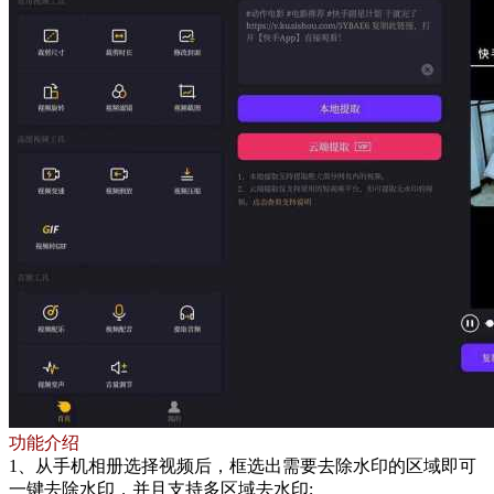
功能介绍
1、从手机相册选择视频后，框选出需要去除水印的区域即可
一键去除水印，并且支持多区域去水印;