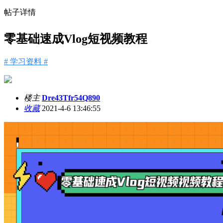
帖子详情
零基础速成Vlog短视频教程
# 学习资料 #
楼主
Dre43Tfr54Q890
收藏
2021-4-6 13:46:55