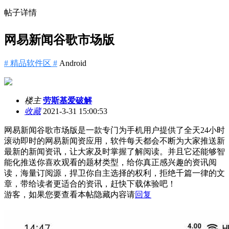
帖子详情
网易新闻谷歌市场版
# 精品软件区 #
Android
楼主
劳斯基爱破解
收藏
2021-3-31 15:00:53
网易新闻谷歌市场版是一款专门为手机用户提供了全天24小时
滚动即时的网易新闻资应用，软件每天都会不断为大家推送新
最新的新闻资讯，让大家及时掌握了解阅读。并且它还能够智
能化推送你喜欢观看的题材类型，给你真正感兴趣的资讯阅
读，海量订阅源，捍卫你自主选择的权利，拒绝千篇一律的文
章，带给读者更适合的资讯，赶快下载体验吧！
游客，如果您要查看本帖隐藏内容请
回复